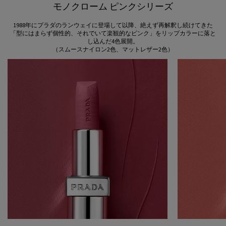
モノクローム ピンクシリーズ
1988年にプラダのランウェイに登場して以降、絶えず再解釈し続けてきた
「型にはまらず個性的、それでいて楽観的なピンク」をリップカラーに落と
し込んだ4色展開。
（スムースナイロン2色、マットレザー2色）
Slide 2 of 2