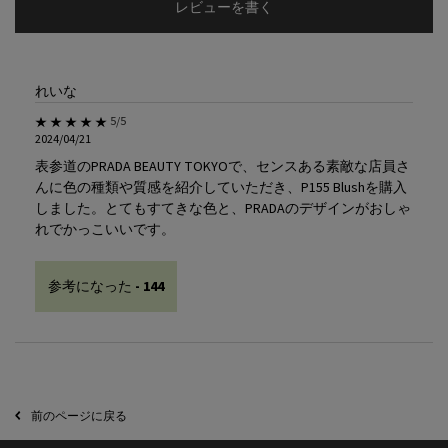
レビューを書く
れいな
5星中5。
5/5
2024/04/21
表参道のPRADA BEAUTY TOKYOで、センスある素敵な店員さ
んに色の種類や質感を紹介していただき、P155 Blushを購入
しました。とてもすてきな色と、PRADAのデザインがおしゃ
れでかっこいいです。
参考になった -
144
PDP Slot 2 Section
前のページに戻る