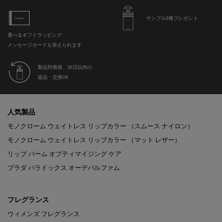
サンプル2種プレゼント
選べるギフトラッピング
メッセージカードも添えられます
製品到着後、30日以内の
返品・交換OK
フッターナビゲーション
人気製品
モノクローム ウェイトレス リップカラー （スムース ナイロン）
モノクローム ウェイトレス リップカラー （マット レザー）
リップ バーム オプティマイジング ケア
プラダ パラドックス オーデパルファム
フレグランス
ウィメンズ フレグランス