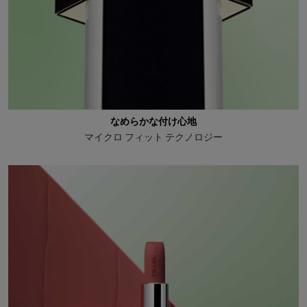
なめらかな付け心地
マイクロ フィット テクノロジー