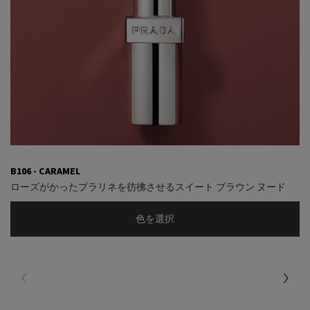
B106 - CARAMEL
ローズがかったプラリネを彷彿させるスイート ブラウン ヌード
色を選択