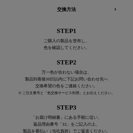
交換方法
STEP1
ご購入の製品を塗布し、
色を確認してください。
STEP2
万一色が合わない場合は、
製品到着後30日以内に下記お問い合わせ先へ
交換希望の色をご連絡ください。
※ ご注文番号と「色交換サービス利用」とお伝えください。
STEP3
「お届け明細書」にある手順に従い、
返品理由番号「32」をご記入の上、
製品を着払い（当社負担）でご返送ください。