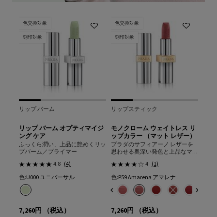
色交換対象
色交換対象
刻印対象
刻印対象
リップ バーム
リップスティック
アイ
エフ
リップ バーム オプティマイジ
モノクローム ウェイトレス リ
ダイ
ング ケア
ップカラー （マット レザー）
ェク
うクチ
ふっくら潤い、上品に艶めくリッ
プラダのサフィアーノ レザーを
眩い
プバーム／プライマー
思わせる奥深い発色と上品なマッ
ュー
ト
4.8
(4)
4
(1)
色:
U000 ユニバーサル
色:
P59 Amarena アマレナ
色:
06
の場合
1色
色を選択してください
{1} の場合
色を選択してください
カラー モノクローム ウェイトレス リップカラー （マット レザー）、1/18
ツ のカラー モノクローム ウェイトレス リップカラー （マット レザー）、2/18
y マホガニー のカラー モノクローム ウェイトレス リップカラー （マット レザー）、3/1
e フォーヴ のカラー モノクローム ウェイトレス リップカラー （マット レザー）、4/18
ron マロン のカラー モノクローム ウェイトレス リップカラー （マット レザー）、5/
ー モノクローム ウェイトレス リップカラー （マット レザー）、6/18
76 Amber アンバー のカラー モノクローム ウェイトレス リップカラー （マット レ
, O77 Arancio アランチョ のカラー モノクローム ウェイトレス リップカラー （
す, 01 Portrait ポートレート のカラー ダイメンションズ マルチエフェクト ア
ャ のカラー モノクローム ウェイトレス リップカラー （マット レザー）、9/18
プロフュージョン のカラー ダイメンションズ マルチエフェクト アイシャドウ、2/6
テ のカラー モノクローム ウェイトレス リップカラー （マット レザー）、10/18
在庫切れです, B01 Argile アルジル のカラー モノクローム ウェイトレス リップカラ
ルス のカラー ダイメンションズ マルチエフェクト アイシャドウ、3/6
is タマリス のカラー モノクローム ウェイトレス リップカラー （マット レザー）、11/18
ry ポエトリー のカラー ダイメンションズ マルチエフェクト アイシャドウ、4/6
ョンは在庫切れです, B02 Quartz クォーツ のカラー モノクローム ウェイトレス 
arena アマレナ のカラー モノクローム ウェイトレス リップカラー （マット レザー）、12
み
ure ピュア のカラー ダイメンションズ マルチエフェクト アイシャドウ、5/6
済み
 Lava ラヴァ のカラー モノクローム ウェイトレス リップカラー （マット レザー）、13/
済み
リエーションは在庫切れです, B03 Mahogany マホガニー のカラー モノクローム ウ
択済み
 Pulp パルプ のカラー ダイメンションズ マルチエフェクト アイシャドウ、6/6
選択済み
商品バリエーションは在庫切れです, R27 Rubino ルビーノ のカラー モノクローム ウェ
選択済み
商品バリエーションは在庫切れです, B05 Fauve フォーヴ のカラー モノクローム ウ
選択済み
R28 Fuoco フォーコ のカラー モノクローム ウェイトレス リップカラー （マット レ
選択済み
商品バリエーションは在庫切れです, B13 Maron マロン のカラー モノクロー
選択済み
商品バリエーションは在庫切れです, R29 Pompeï ポンペイ のカラー モノク
選択済み
U000 ユニバーサル のカラー リップ バーム オプティマイジング ケア、1/1
選択済み
P60 Brick Pink ブリック ピンク のカラー モノクローム ウェイトレス 
選択済み
B15 Uniform ユニフォーム のカラー モノクローム ウェイトレス リップ
選択済み
P61 Laque Pink ラック ピンク のカラー モノクローム ウェイトレ
選択済み
商品バリエーションは在庫切れです, O76 Amber アンバー のカ
選択済み
商品バリエーションは在庫切れです, O77 Arancio アラ
選択済み
P55 Fuxia フューシャ のカラー モノクローム ウ
選択済み
P56 Notte ノッテ のカラー モノクローム 
選択済み
P58 Tamaris タマリス のカラー 
選択済み
P59 Amarena アマレナ の
選択済み
R26 Lava ラヴァ の
選択済み
商品バリエーションは
選択済み
R28 Fuo
選択
商品バ
選択
商品
7,260円
（税込）
7,260円
（税込）
12,