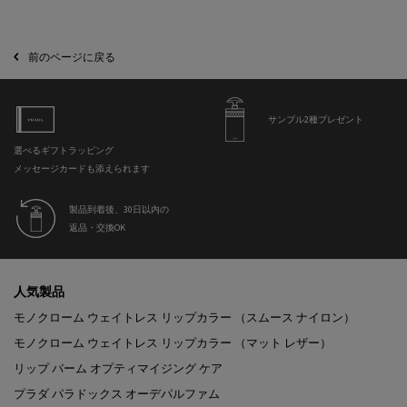
前のページに戻る
サンプル2種プレゼント
選べるギフトラッピング
メッセージカードも添えられます
製品到着後、30日以内の
返品・交換OK
フッターナビゲーション
人気製品
モノクローム ウェイトレス リップカラー （スムース ナイロン）
モノクローム ウェイトレス リップカラー （マット レザー）
リップ バーム オプティマイジング ケア
プラダ パラドックス オーデパルファム