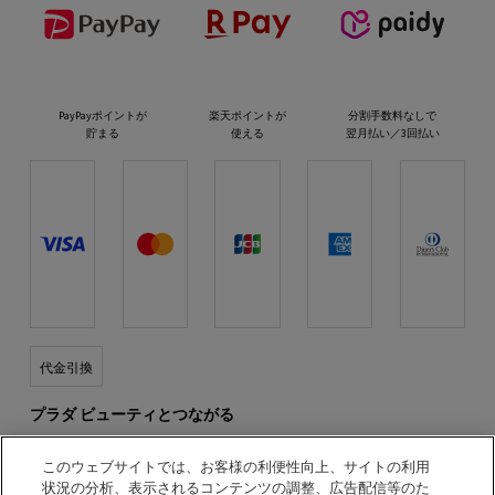
PayPayポイントが
楽天ポイントが
分割手数料なしで
貯まる
使える
翌月払い／3回払い
代金引換
プラダ ビューティとつながる
このウェブサイトでは、お客様の利便性向上、サイトの利用
状況の分析、表示されるコンテンツの調整、広告配信等のた