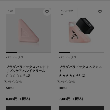
NEW
ベストセラ
ー
パラドックス
パラドックス
プラダ パラドックス ハンド ト
プラダ パラドックス ヘアミス
リプルケア ハンドクリーム
ト
0
(0)
4.4
(5)
ワンサイズのみ
ワンサイズのみ
50ml
30ml
8,030円
（税込）
7,810円
（税込）