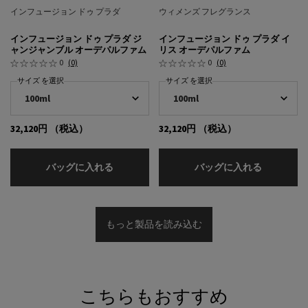
インフュージョン ドゥ プラダ
ウィメンズ フレグランス
インフュージョン ドゥ プラダ ジ
インフュージョン ドゥ プラダ イ
ャンジャンブル オーデパルファム
リス オーデパルファム
0
(0)
0
(0)
サイズ を選択
サイズ を選択
32,120円
（税込）
32,120円
（税込）
インフュージョン ドゥ プラダ ジャンジャン
インフュー
バッグに入れる
バッグに入れる
もっと製品を読み込む
こちらもおすすめ