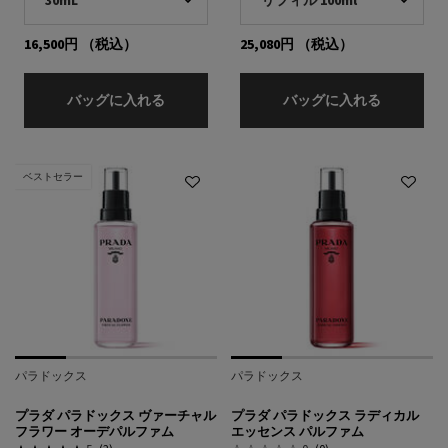
16,500円
（税込）
25,080円
（税込）
プラダ パラドックス ラディカル エッセンス
プラダ パ
バッグに入れる
バッグに入れる
ベストセラー
パラドックス
パラドックス
プラダ パラドックス ヴァーチャル
プラダ パラドックス ラディカル
フラワー オーデパルファム
エッセンス パルファム