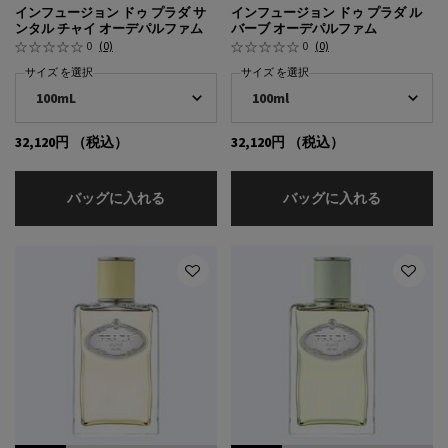
インフュージョン ドゥ プラダ サ
インフュージョン ドゥ プラダ ル
ンタル チャイ オーデパルファム
バーブ オーデパルファム
0
(0)
0
(0)
サイズ を選択
サイズ を選択
32,120円
（税込）
32,120円
（税込）
インフュージョン ドゥ プラダ サンタル チ
インフュー
バッグに入れる
バッグに入れる