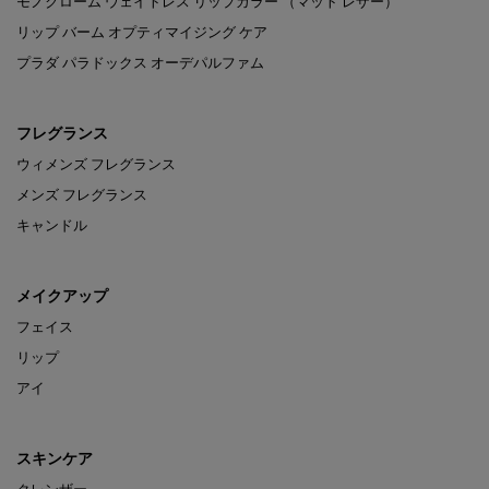
モノクローム ウェイトレス リップカラー （マット レザー）
リップ バーム オプティマイジング ケア
プラダ パラドックス オーデパルファム
フレグランス
ウィメンズ フレグランス
メンズ フレグランス
キャンドル
メイクアップ
フェイス
リップ
アイ
スキンケア