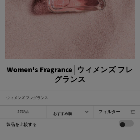
Women's Fragrance│ウィメンズ フレ
グランス
ウィメンズ フレグランス
フィルター
29製品
フィルターメニュー
製品を比較する