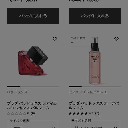
プラダ パラドックス オーデパルファム
プラダ パ
バッグに入れる
バッグに入れる
ベストセラ
ー
パラドックス
ウィメンズ フレグランス
プラダ パラドックス ラディカ
プラダ パラドックス オーデパ
ル エッセンス パルファム
ルファム
0
(0)
4.7
(7)
サイズ を選択
サイズ を選択