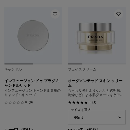
キャンドル
フェイス クリーム
インフュージョン ドゥ プラダ キ
オーグメンテッド スキン クリー
ャンドルリッド
ム
インフュージョン キャンドル専用の
もっちり弾むようなハリと透明感。
キャンドルキャップ
乾燥などによる肌ダメージをケア
し、輝く肌へ導くデイ＆ナイト クリ
0
(0)
5
(1)
ーム
サイズ を選択