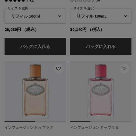
5
(2)
0
(0)
サイズ を選択
サイズ を選択
25,080円
（税込）
30,140円
（税込）
プラダ パラドックス ヴァーチャル フラワー
プラダ パ
バッグに入れる
バッグに入れる
インフュージョン ドゥ プラダ
インフュージョン ドゥ プラダ