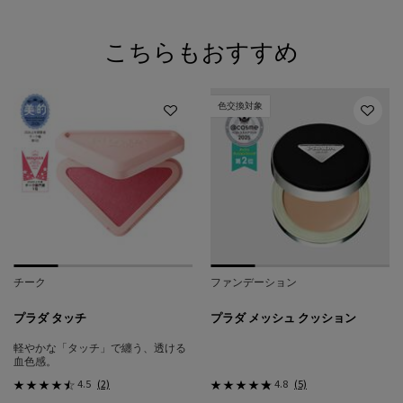
こちらもおすすめ
色交換対象
チーク
ファンデーション
プラダ タッチ
プラダ メッシュ クッション
軽やかな「タッチ」で纏う、透ける
血色感。
4.5
(2)
4.8
(5)