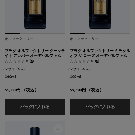
オルファクトリー
オルファクトリー
プラダ オルファクトリー ダークラ
プラダ オルファクトリー ミラクル
イト アンバー オーデパルファム
オブ ザ ローズ オーデパルファム
0
(0)
0
(0)
ワンサイズのみ
ワンサイズのみ
100ml
100ml
53,900円
（税込）
53,900円
（税込）
プラダ オルファクトリー ダークライト アン
プラダ オ
バッグに入れる
バッグに入れる