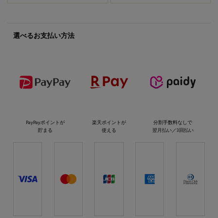
選べるお支払い方法
PayPayポイントが
楽天ポイントが
分割手数料なしで
貯まる
使える
翌月払い／3回払い