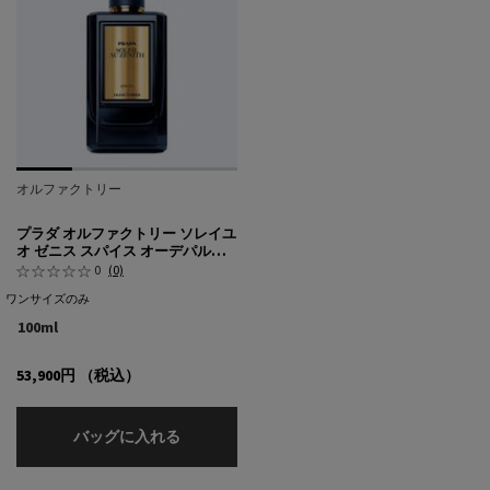
オルファクトリー
プラダ オルファクトリー ソレイユ
オ ゼニス スパイス オーデパルフ
ァム
0
(0)
ワンサイズのみ
100ml
53,900円
（税込）
プラダ オルファクトリー ソレイユ オ ゼニス
バッグに入れる