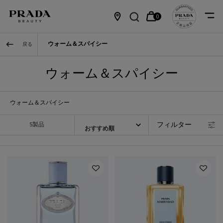
0
カ
0 カート内の製品
店
メインコンテンツ
ウォーム＆スパイシー
戻る
ー
舗
ト
情
ウォーム＆スパイシー
報
ウォーム＆スパイシー
フィルター
5製品
フィルターメニュー