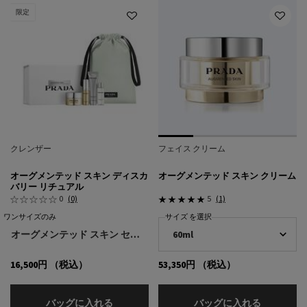
限定
クレンザー
フェイス クリーム
オーグメンテッド スキン ディスカ
オーグメンテッド スキン クリーム
バリー リチュアル
0
(0)
5
(1)
ワンサイズのみ
サイズ を選択
オーグメンテッド スキン セット
16,500円
（税込）
53,350円
（税込）
オーグメンテッド スキン ディスカバリー リ
オーグメン
バッグに入れる
バッグに入れる