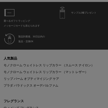
サンプル2種プレゼント
選べるギフトラッピング
メッセージカードも添えられます
製品到着後、30日以内の
返品・交換OK
フッターナビゲーション
人気製品
モノクローム ウェイトレス リップカラー （スムース ナイロン）
モノクローム ウェイトレス リップカラー （マット レザー）
リップ バーム オプティマイジング ケア
プラダ パラドックス オーデパルファム
フレグランス