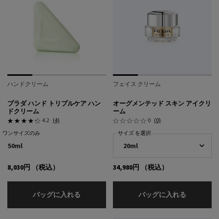
ハンドクリーム
フェイス クリーム
プラダ ハンド トリプルケア ハン
オーグメンテッド スキン アイクリ
ドクリーム
ーム
4.2
(4)
0
(0)
ワンサイズのみ
サイズ を選択
50ml
8,030円
（税込）
34,980円
（税込）
プラダ ハンド トリプルケア ハンドクリーム
オーグメン
バッグに入れる
バッグに入れる