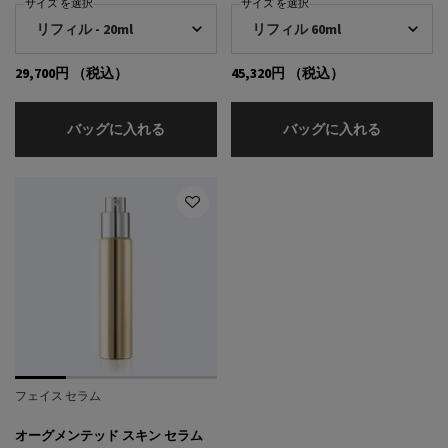
サイズ を選択
サイズ を選択
29,700円
（税込）
45,320円
（税込）
オーグメンテッド スキン アイクリーム
オーグメン
バッグに入れる
バッグに入れる
フェイス セラム
オーグメンテッド スキン セラム