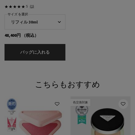
5
(1)
サイズ を選択
48,400円
（税込）
オーグメンテッド スキン セラム
バッグに入れる
こちらもおすすめ
色交換対象