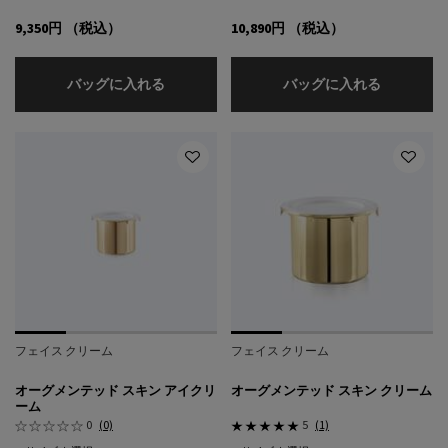
9,350円
（税込）
10,890円
（税込）
リヴィール スキン ファンデーション リフィ
リヴィール
バッグに入れる
バッグに入れる
フェイス クリーム
フェイス クリーム
オーグメンテッド スキン アイクリ
オーグメンテッド スキン クリーム
ーム
0
(0)
5
(1)