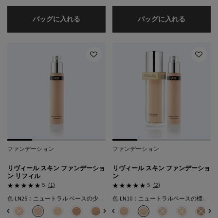
オーグメンテッド スキン クレンザー
オーグメン
バッグに入れる
バッグに入れる
ファンデーション
ファンデーション
リヴィール スキン ファンデーショ
リヴィール スキン ファンデーショ
ン リフィル
ン
5
(1)
5
(2)
色:
LN25：ニュートラル ベースの少し健康的な色
色:
LN10：ニュートラルベースの標準的な色★
色を選択してください
{1} の場合
色を選択してください
{1} の場合
ンは在庫切れです, LC5：クールベースの明るい色​ のカラー リヴィール スキン ファ
エーションは在庫切れです, LC10：クール ベースの標準的な色​ のカラー リヴィール 
選択済み
LN5：ニュートラル ベースの明るい色 のカラー リヴィール スキン ファンデーション リ
選択済み
商品バリエーションは在庫切れです, LN10：ニュートラルベースの標準的な色★
選択済み
LN25：ニュートラル ベースの少し健康的な色 のカラー リヴィール スキ
選択済み
LW5：ウォームベースの明るい色 のカラー リヴィール スキン フ
選択済み
MN45：ウォームベースの健康的な色 のカラー リヴィール
選択済み
LC5：クールベースの明るい色​ のカラー リヴィール 
選択済み
MW50：ウォームベースのとても健康的な色 のカラ
選択済み
LC10：クール ベースの標準的な色​ のカラー
選択済み
LN5：ニュートラル ベースの明るい色
選択済み
LN10：ニュートラルベースの
選択済み
商品バリエーションは在
選択済み
商品バリエーシ
選択済
商品バリ