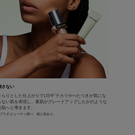
崩さない
*
さらりとした仕上がりで1日中
テカリやべたつきが気にな
らない肌を表現し、素肌がグレードアップしたかのような
美肌へと導きます。
* プラダ ビューティ調べ、個人差あり。