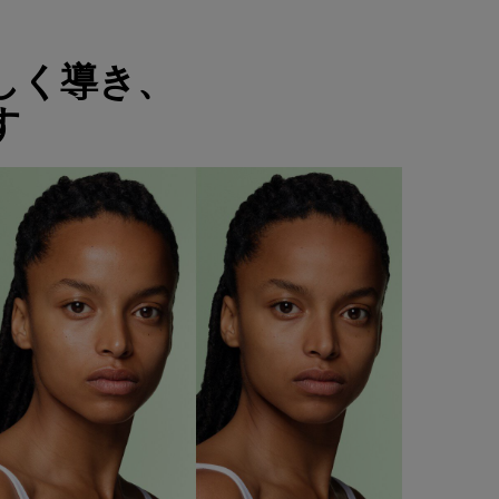
しく導き、
​