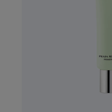
配送料無料
を
13,200円（税込）以上
ご購入で配送料無料