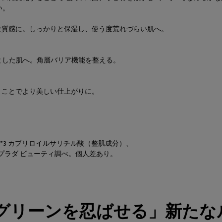
い。
な質感に。しっかりと保湿し、使う度荒れづらい肌へ。
とした肌へ。角層バリア機能を整える。
くことでより美しい仕上がりに。
、*3 カプリロイルサリチル酸（整肌成分）、
6 プラダ ビューティ調べ。個人差あり。
 グリーンを忍ばせる」
新たな