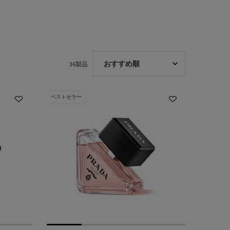
36製品
ベストセラー