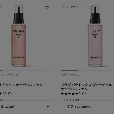
ー
ベストセラー
 フレグランス
パラドックス
ラドックス オーデパルファム
プラダ パラドックス ヴァーチャル
オーデパルファム
4.7
(7)
5
(2)
選択
サイズ を選択