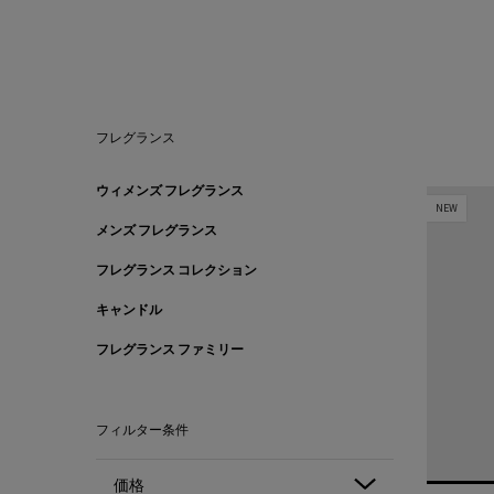
フレグランス
フレグランス
ウィメンズ フレグランス
NEW
メンズ フレグランス
フレグランス コレクション
キャンドル
フレグランス ファミリー
フィルター条件
価格