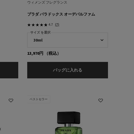
ウィメンズ フレグランス
プラダ パラドックス オーデパルファム
4.7
(7)
サイズ を選択
13,970円
（税込）
クリーム
ラダ パラドックス ヘアミスト
プラダ パラドックス オー
バッグに入れる
ベストセラー