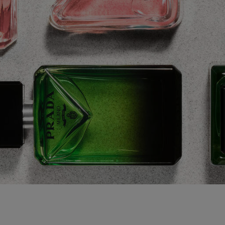
Fragrance│フレグランス