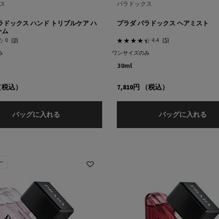
ス
パラドックス
ラドックス ハンド トリプルケア ハ
プラダ パラドックス ヘアミスト
ーム
0
(0)
4.4
(5)
み
ワンサイズのみ
30ml
（税込）
7,810円
（税込）
プラダ パラドックス ハンド トリプルケア ハンド
プ
バッグに入れる
バッグに入れる
ー