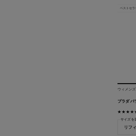
ベストセラ
ウィメンズ
プラダ パ
サイズ を