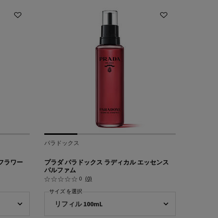
パラドックス
 フラワー
プラダ パラドックス ラディカル エッセンス
パルファム
0
(0)
サイズ を選択