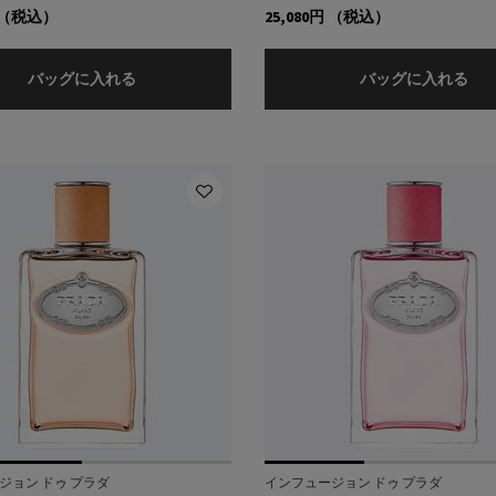
（税込）
25,080円
（税込）
プラダ パラドックス オーデパルファム
プ
バッグに入れる
バッグに入れる
ジョン ドゥ プラダ
インフュージョン ドゥ プラダ