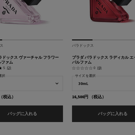
ス
パラドックス
ラドックス ヴァーチャル フラワー
プラダ パラドックス ラディカル 
ルファム
パルファム
5
(2)
0
(0)
選択
サイズ を選択
（税込）
16,500円
（税込）
プラダ パラドックス ヴァーチャル フラワー オー
プ
バッグに入れる
バッグに入れる