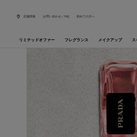
店舗情報
お問い合わせ／FAQ
初めての方へ
リミテッドオファー
フレグランス
メイクアップ
ス
メインコンテンツ