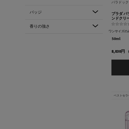
パラドック
バッジ
プラダ パ
ンドクリ
香りの強さ
ワンサイズの
50ml
8,030円
ベストセラ