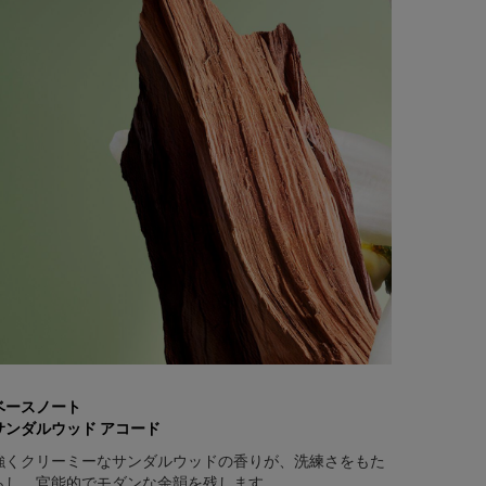
ベースノート
サンダルウッド アコード
強くクリーミーなサンダルウッドの香りが、洗練さをもた
らし、官能的でモダンな余韻を残します。