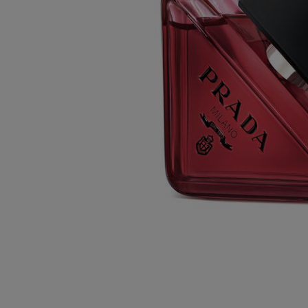
配送料無料
を
13,200円（税込）以上