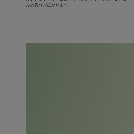
ルの香りが広がります。
pdp-section-content-MPL01825-1