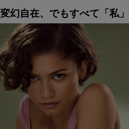
変幻自在、でもすべて「私」