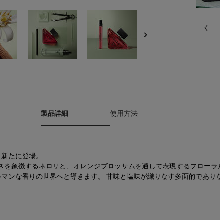
2種プレゼント
製品詳細
使用方法
り新たに登場。
クスを象徴するネロリと、オレンジブロッサムを通して表現するフロー
マンな香りの世界へと導きます。 甘味と塩味が織りなす多面的であり