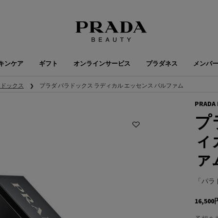
キンケア
ギフト
オンラインサービス
プラダネス
メンバ
ラドックス
プラダ パラドックス ラディカル エッセンス パルファム
PRADA 
プ
ィ
ァ
「パラ
16,500