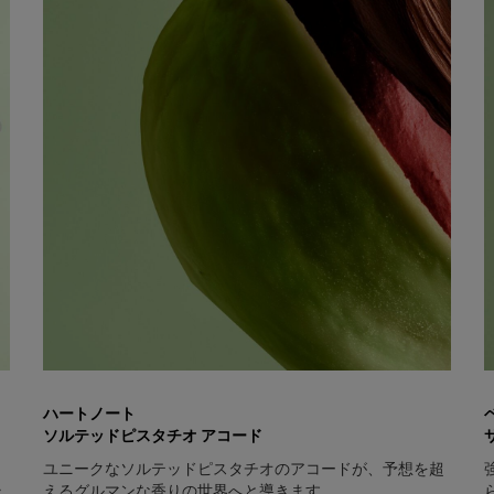
ハートノート
ソルテッドピスタチオ アコード
、
ユニークなソルテッドピスタチオのアコードが、予想を超
ラ
えるグルマンな香りの世界へと導きます。