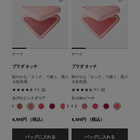
チーク
チーク
リッ
ン
プラダ タッチ
プラダ タッチ
プラ
ド 
軽やかな「タッチ」で纏う、透け
軽やかな「タッチ」で纏う、透け
ひと
る血色感。
る血色感。
艶と
4.5
(2)
4.5
(2)
LN10：ニュートラルベースの標準的な色★
色:
P72 ピンクダリア
色:
O86 ピーチ
色:
B
の場合
色を選択してください
{1} の場合
色を選択してください
{1} の場合
色を選択してください
ボリューム マスカラ、1/1
色​ のカラー プラダ メッシュ クッション、1/4
ースの明るい色 のカラー プラダ メッシュ クッション、2/4
ラルベースの標準的な色★ のカラー プラダ メッシュ クッション、3/4
ートラル ベースの少し健康的な色 のカラー プラダ メッシュ クッション、4/4
フェ のカラー プラダ タッチ、1/8
択済み
68 チェリー のカラー プラダ タッチ、2/8
選択済み
P75 チューリップ のカラー プラダ タッチ、3/8
選択済み
P71 ボウ のカラー プラダ タッチ、4/8
選択済み
P72 ピンクダリア のカラー プラダ タッチ、5/8
選択済み
B32 カフェ のカラー プラダ タッチ、1/8
選択済み
P76 リリー のカラー プラダ タッチ、6/8
選択済み
R68 チェリー のカラー プラダ タッチ、2/8
選択済み
P79 モーヴ のカラー プラダ タッチ、7/8
選択済み
P75 チューリップ のカラー プラダ タッチ、3/8
選択済み
O86 ピーチ のカラー プラダ タッチ、8/8
選択済み
P71 ボウ のカラー プラダ タッチ、4/8
選択済み
P72 ピンクダリア のカラー プラダ 
選択済み
P76 リリー のカラー プラダ 
選択済み
P79 モーヴ のカラー 
選択済み
O86 ピーチ の
選択
U0
6,930円
（税込）
6,930円
（税込）
5,9
プラダ タッチ
プラダ タッ
バッグに入れる
バッグに入れる