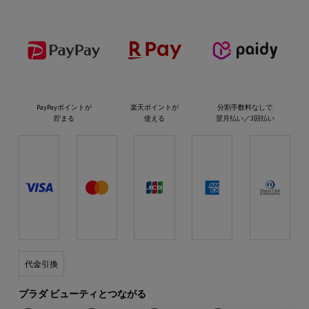
PayPayポイントが
楽天ポイントが
分割手数料なしで
貯まる
使える
翌月払い／3回払い
代金引換
プラダ ビューティとつながる