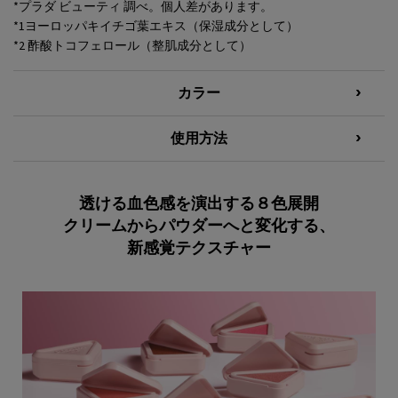
*プラダ ビューティ 調べ。個人差があります。
*1ヨーロッパキイチゴ葉エキス（保湿成分として）
*2 酢酸トコフェロール（整肌成分として）
カラー
使用方法
透ける血色感を演出する８色展開
クリームからパウダーへと変化する、
新感覚テクスチャー