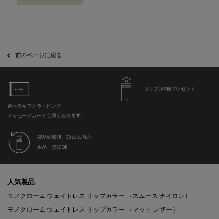
PDP Slot 2 Section
前のページに戻る
サンプル2種プレゼント
選べるギフトラッピング
メッセージカードも添えられます
製品到着後、30日以内の
返品・交換OK
フッターナビゲーション
人気製品
モノクローム ウェイトレス リップカラー （スムース ナイロン）
モノクローム ウェイトレス リップカラー （マット レザー）