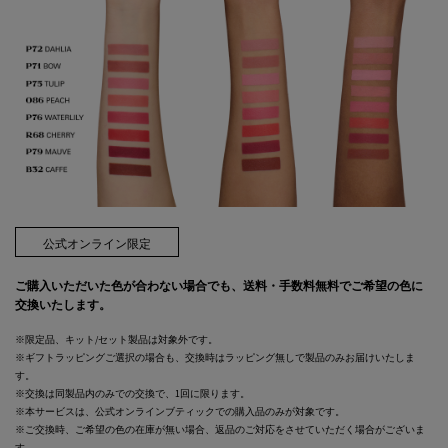
公式オンライン限定
ご購入いただいた色が合わない場合でも、送料・手数料無料でご希望の色に
交換いたします。
※限定品、キット/セット製品は対象外です。
※ギフトラッピングご選択の場合も、交換時はラッピング無しで製品のみお届けいたしま
す。
※交換は同製品内のみでの交換で、1回に限ります。
※本サービスは、公式オンラインブティックでの購入品のみが対象です。
※ご交換時、ご希望の色の在庫が無い場合、返品のご対応をさせていただく場合がございま