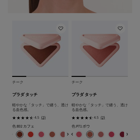
色交
チーク
チーク
リッ
ン
プラダ タッチ
プラダ タッチ
プラ
ド 
軽やかな「タッチ」で纏う、透け
軽やかな「タッチ」で纏う、透け
ひと
る血色感。
る血色感。
艶と
4.5
(2)
4.5
(2)
LN10：ニュートラルベースの標準的な色★
色:
B32 カフェ
色:
P71 ボウ
色:
P
の場合
色を選択してください
{1} の場合
色を選択してください
{1} の場合
色を選択してください
ボリューム マスカラ、1/1
色​ のカラー プラダ メッシュ クッション、1/4
ースの明るい色 のカラー プラダ メッシュ クッション、2/4
ラルベースの標準的な色★ のカラー プラダ メッシュ クッション、3/4
ートラル ベースの少し健康的な色 のカラー プラダ メッシュ クッション、4/4
選択済み
B32 カフェ のカラー プラダ タッチ、1/8
選択済み
R68 チェリー のカラー プラダ タッチ、2/8
選択済み
P75 チューリップ のカラー プラダ タッチ、3/8
選択済み
P71 ボウ のカラー プラダ タッチ、4/8
選択済み
B32 カフェ のカラー プラダ タッチ、1/8
選択済み
P72 ピンクダリア のカラー プラダ タッチ、5/8
選択済み
R68 チェリー のカラー プラダ タッチ、2/8
選択済み
P76 リリー のカラー プラダ タッチ、6/8
選択済み
P75 チューリップ のカラー プラダ タッ
選択済み
P79 モーヴ のカラー プラダ タッチ、
選択済み
P71 ボウ のカラー プラダ タッチ
選択済み
O86 ピーチ のカラー プラダ 
選択済み
P72 ピンクダリア のカラ
選択済み
P76 リリー のカラ
選択済み
P79 モーヴ
選択
O86
選択
U0