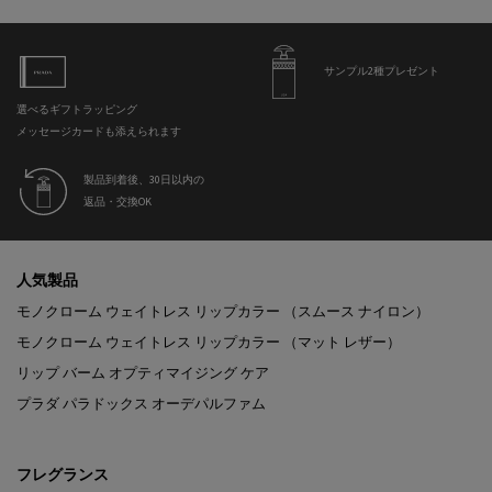
サンプル2種プレゼント
選べるギフトラッピング
メッセージカードも添えられます
製品到着後、30日以内の
返品・交換OK
フッターナビゲーション
人気製品
モノクローム ウェイトレス リップカラー （スムース ナイロン）
モノクローム ウェイトレス リップカラー （マット レザー）
リップ バーム オプティマイジング ケア
プラダ パラドックス オーデパルファム
フレグランス