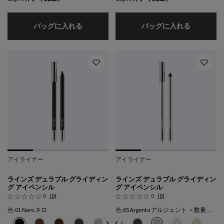
ダイメンションズ マルチエフェクト アイシ
ダイメンシ
バッグに入れる
バッグに入れる
アイライナー
アイライナー
ラインズ デュラブル グライディン
ラインズ デュラブル グライディン
グ アイペンシル
グ アイペンシル
0
(0)
0
(0)
色:
01 Nero ネロ
色:
05 Argento アルジェント ＜数量限定＞
色を選択してください
{1} の場合
色を選択してください
{1} の場合
選択済み
01 Nero ネロ のカラー ラインズ デュラブル グライディング アイペンシル、1/7
選択済み
02 Wood ウッド のカラー ラインズ デュラブル グライディング アイペン
選択済み
03 Mahogany マホガニー のカラー ラインズ デュラブル グラ
選択済み
01 Nero ネロ のカラー ラインズ デュラブル グライディ
選択済み
04 Ember アンバー のカラー ラインズ デュラブル グラ
選択済み
02 Wood ウッド のカラー ラインズ デュラブル
選択済み
05 Argento アルジェント ＜数量限定＞ のカ
選択済み
03 Mahogany マホガニー のカラー 
選択済み
商品バリエーションは在庫切れです, 06 G
選択済み
04 Ember アンバー のカラー 
選択済み
商品バリエーションは在庫切れです, 
選択済み
05 Argento アルジェ
選択済み
商品バリエーションは
選択済み
商品バリエー