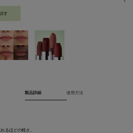
試す
モノクローム ウェイトレス リップカラー リフィル （スムース ナ
製品詳細
使用方法
忘れるほどの軽さ。