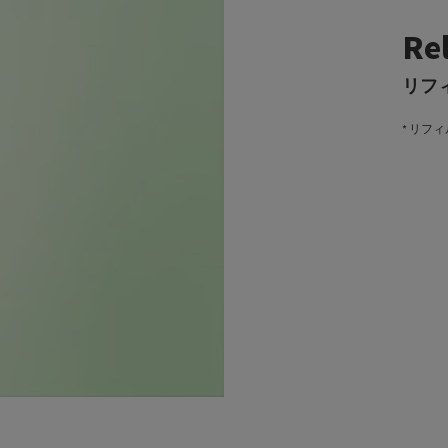
Re
リフ
* リフ