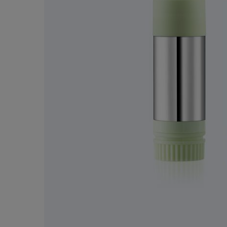
配送料無料
を
13,200円（税込）以上
ご購入で配送料無料