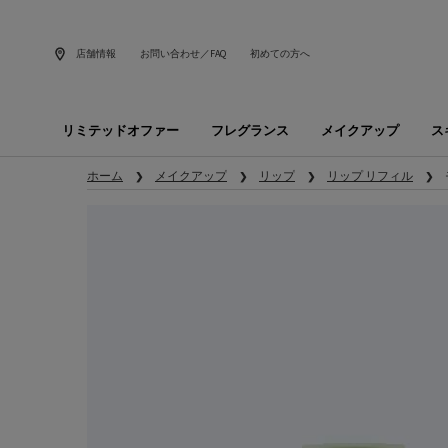
店舗情報
お問い合わせ／FAQ
初めての方へ
リミテッドオファー
フレグランス
メイクアップ
ス
メインコンテンツ
ホーム
メイクアップ
リップ
リップ リフィル