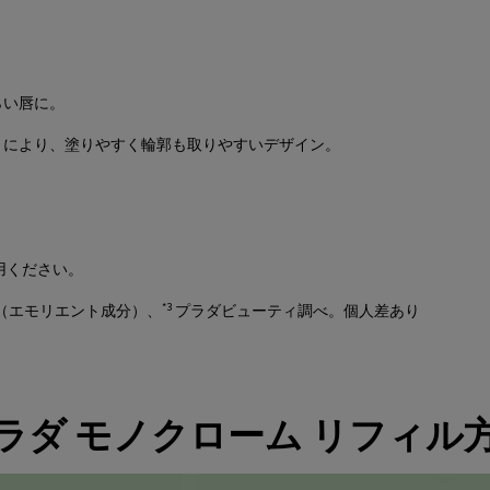
い唇に。​
により、塗りやすく輪郭も取りやすいデザイン。​
ください。​
*3
（エモリエント成分）、
プラダビューティ調べ。個人差あり​
ラダ モノクローム リフィル