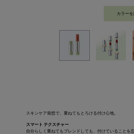
カラーを
PDP Tabs
スキンケア発想で、重ねてもとろける付け心地。​
スマート テクスチャー
自分らしく重ねてもブレンドしても、付けていることを