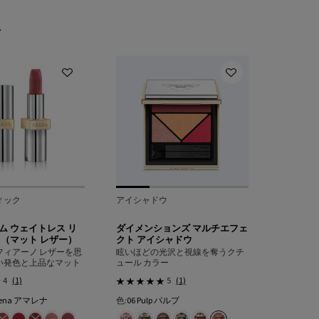
ム
ィック
アイシャドウ
ム ウェイトレス リ
ダイメンションズ マルチエフェ
 （マット レザー）
クト アイシャドウ
フィアーノ レザーを思
眩いほどの光沢と視線を奪うクチ
い発色と上品なマット
ュール カラー
4
(1)
5
(1)
arena アマレナ
色:
06 Pulp パルプ
{1} の場合
色を選択してください
{1} の場合
ル のカラー モノクローム ウェイトレス リップカラー （マット レザー）、1/18
イジング ケア、1/1
クォーツ のカラー モノクローム ウェイトレス リップカラー （マット レザー）、2/18
any マホガニー のカラー モノクローム ウェイトレス リップカラー （マット レザー）、
uve フォーヴ のカラー モノクローム ウェイトレス リップカラー （マット レザー）、4
Maron マロン のカラー モノクローム ウェイトレス リップカラー （マット レザー）、
カラー モノクローム ウェイトレス リップカラー （マット レザー）、6/18
 O76 Amber アンバー のカラー モノクローム ウェイトレス リップカラー （マット
す, O77 Arancio アランチョ のカラー モノクローム ウェイトレス リップカラー
シャ のカラー モノクローム ウェイトレス リップカラー （マット レザー）、9/18
ノッテ のカラー モノクローム ウェイトレス リップカラー （マット レザー）、10/18
ris タマリス のカラー モノクローム ウェイトレス リップカラー （マット レザー）、11/1
marena アマレナ のカラー モノクローム ウェイトレス リップカラー （マット レザー）、1
済み
 Lava ラヴァ のカラー モノクローム ウェイトレス リップカラー （マット レザー）、13
選択済み
商品バリエーションは在庫切れです, R27 Rubino ルビーノ のカラー モノクローム ウ
選択済み
R28 Fuoco フォーコ のカラー モノクローム ウェイトレス リップカラー （マット レ
選択済み
商品バリエーションは在庫切れです, R29 Pompeï ポンペイ のカラー モノク
選択済み
P60 Brick Pink ブリック ピンク のカラー モノクローム ウェイトレス 
選択済み
P61 Laque Pink ラック ピンク のカラー モノクローム ウェイトレ
選択済み
商品バリエーションは在庫切れです, 01 Portrait
選択済み
02 Profusion プロフュージョン のカラー 
選択済み
03 Pulse パルス のカラー ダイメンショ
選択済み
04 Poetry ポエトリー のカラー 
選択済み
05 Pure ピュア のカラー ダ
選択済み
06 Pulp パルプ のカラ