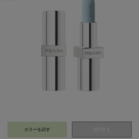
カラーを試す
リップ バーム ブラッシング ケア
刻印する