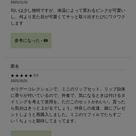
2025/11/12
匂いは少し独特ですが、体温によって変わるピンクが可愛い
し、何より見た目が可愛くてサッと取り出すたびにワクワク
します
参考になった -
89
匿名
5星中5。
5/5
2025/10/31
ホリデーコレクションで、ミニのリップセット。リップ自体
に香りが付いているので、外食で、気になるときは付けるタ
イミングを考えて使用を。ただこのセットかわいい。貰った
ら気分はきっと上がるでしょう。仲良しの友達、娘にプレゼ
ントしようと再購入しました。ミニのリフィルでたらすご
い！ちょっと期待してまってます。