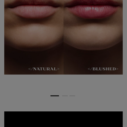
PRD_plp-service-shade-exchange_1226_5
無料色交換サービス