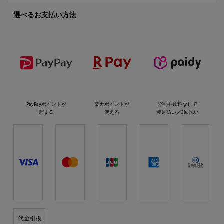
選べるお支払い方法
PayPayポイントが
楽天ポイントが
分割手数料なしで
貯まる
使える
翌月払い／3回払い
代金引換