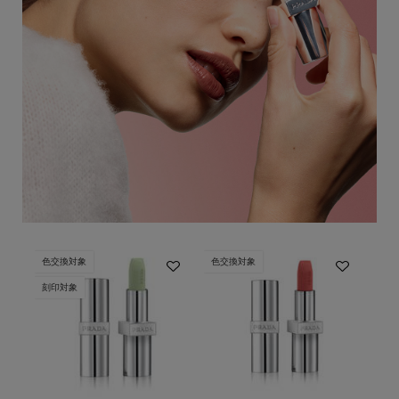
色交換対象
色交換対象
色交
刻印対象
刻印