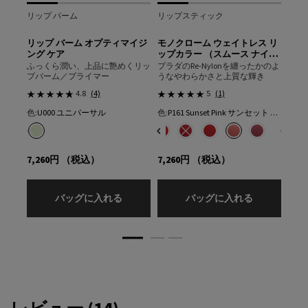
リップ バーム
リップスティック
リッ
ス リ
リップ バーム オプティマイジ
モノクローム ウェイトレス リ
モノ
ザー）
ング ケア
ップカラー （スムース ナイロ
ップ
ン）
ーを
ふっくら潤い、上品に艶めくリッ
プラダのRe-Nylonを纏ったかのよ
プラ
なマッ
プバーム／プライマー
うなやわらかさと上質な輝き
思わ
ト
4.8
(4)
5
(1)
色:
U000 ユニバーサル
色:
P161 Sunset Pink サンセット ピンク
色:
P
の場合
1色
色を選択してください
{1} の場合
色を選択してください
ロ のカラー モノクローム ウェイトレス リップカラー （スムース ナイロン）、1/18
ン のカラー モノクローム ウェイトレス リップカラー （スムース ナイロン）、2/18
ウェイトレス リップカラー （スムース ナイロン）、3/18
ェイトレス リップカラー （スムース ナイロン）、4/18
ノクローム ウェイトレス リップカラー （スムース ナイロン）、5/18
Tiepolo ティエポロ のカラー モノクローム ウェイトレス リップカラー （スムース ナ
7 Sedona セドナ のカラー モノクローム ウェイトレス リップカラー （スムース ナイ
102 Sienne シアン のカラー モノクローム ウェイトレス リップカラー （スムース 
108 Beige ベージュ のカラー モノクローム ウェイトレス リップカラー （スムース
, O176 Nacarat ナカラ のカラー モノクローム ウェイトレス リップカラー （ス
ン のカラー モノクローム ウェイトレス リップカラー （スムース ナイロン）、3/18
す, B01 Argile アルジル のカラー モノクローム ウェイトレス リップカラー （マ
です, O177 Flamingo フラミンゴ のカラー モノクローム ウェイトレス リップ
切れです, B02 Quartz クォーツ のカラー モノクローム ウェイトレス リップカラー
カ のカラー モノクローム ウェイトレス リップカラー （スムース ナイロン）、4/18
庫切れです, P155 Blush ブラッシュ のカラー モノクローム ウェイトレス リップカ
は在庫切れです, B03 Mahogany マホガニー のカラー モノクローム ウェイトレス 
mel キャラメル のカラー モノクローム ウェイトレス リップカラー （スムース ナイロン）、
y キャンディ のカラー モノクローム ウェイトレス リップカラー （スムース ナイロン）、11
ョンは在庫切れです, B05 Fauve フォーヴ のカラー モノクローム ウェイトレス リ
ourpre プールプル のカラー モノクローム ウェイトレス リップカラー （スムース ナイロン
ーションは在庫切れです, B107 Sedona セドナ のカラー モノクローム ウェイトレ
み
エーションは在庫切れです, B13 Maron マロン のカラー モノクローム ウェイトレス 
済み
リエーションは在庫切れです, P158 Meranti メランティ のカラー モノクローム ウ
択済み
5 Uniform ユニフォーム のカラー モノクローム ウェイトレス リップカラー （マット 
択済み
品バリエーションは在庫切れです, B108 Beige ベージュ のカラー モノクローム ウェ
選択済み
126 Scarlatto スカルラット のカラー モノクローム ウェイトレス リップカラー （ス
選択済み
商品バリエーションは在庫切れです, O76 Amber アンバー のカラー モノクローム 
選択済み
商品バリエーションは在庫切れです, R128 Granato グラナート のカラー モノク
選択済み
商品バリエーションは在庫切れです, O176 Nacarat ナカラ のカラー モノクロ
選択済み
商品バリエーションは在庫切れです, O77 Arancio アランチョ のカラー モノ
選択済み
R129 Lacca ラッカー のカラー モノクローム ウェイトレス リップカラー （ス
選択済み
U000 ユニバーサル のカラー リップ バーム オプティマイジング ケア、1/1
選択済み
商品バリエーションは在庫切れです, O177 Flamingo フラミンゴ のカラ
選択済み
P55 Fuxia フューシャ のカラー モノクローム ウェイトレス リップカラー 
選択済み
P161 Sunset Pink サンセット ピンク のカラー モノクローム ウェイト
選択済み
P56 Notte ノッテ のカラー モノクローム ウェイトレス リップカラー 
選択済み
商品バリエーションは在庫切れです, P155 Blush ブラッシュ のカ
選択済み
P160 Blossom Pink ブロッサム ピンク のカラー モノクローム 
選択済み
P58 Tamaris タマリス のカラー モノクローム ウェイトレス リ
選択済み
P156 Candy キャンディ のカラー モノクローム ウェイトレ
選択済み
P59 Amarena アマレナ のカラー モノクローム ウェイトレ
選択済み
R26 Lava ラヴァ のカラー モノクローム ウェイトレス
選択済み
P157 Pourpre プールプル のカラー モノクローム ウ
選択済み
商品バリエーションは在庫切れです, R27 Rubino
選択済み
商品バリエーションは在庫切れです, P158 Mer
選択済み
R28 Fuoco フォーコ のカラー モノクローム
選択済み
R126 Scarlatto スカルラット のカ
選択済み
R29 Pompeï ポンペイ のカラー モノ
選択済み
P60 Brick Pink ブリック ピ
選択済み
商品バリエーションは在庫切れです, R
選択済み
P61 Laque Pink ラック
選択済み
R129 Lacca ラッカー 
選択済み
P161 Sunset P
選択済み
P160 Blos
選択
商品
7,260円
（税込）
7,260円
（税込）
7,2
リップ バーム オプティマイジング ケア
モノクローム
バッグに入れる
バッグに入れる
PDP Reviews