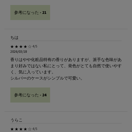
参考になった -
21
ちは
5星中4。
4/5
2026/03/18
香りはやや化粧品特有の香りがありますが、派手な色味があ
まり好みではない私にとって、発色がとても自然で使いやす
く、気に入っています。
シルバーのケースがシンプルで可愛い。
参考になった -
24
うらこ
5星中4。
4/5