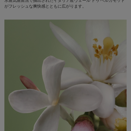
水蒸気蒸留法で抽出されたイタリア産ヴェール ドゥ ベルガモット
がフレッシュな爽快感とともに広がります。