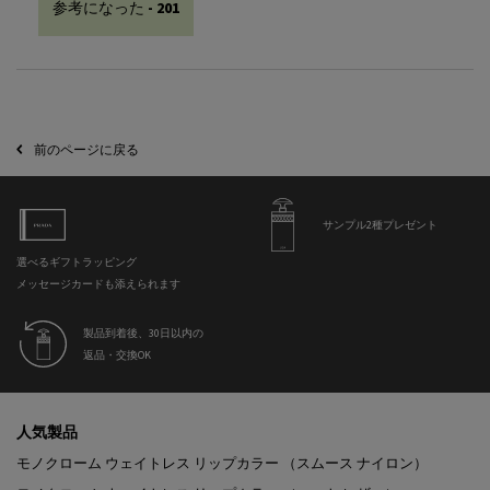
参考になった -
201
前のページに戻る
サンプル2種プレゼント
選べるギフトラッピング
メッセージカードも添えられます
製品到着後、30日以内の
返品・交換OK
フッターナビゲーション
人気製品
モノクローム ウェイトレス リップカラー （スムース ナイロン）