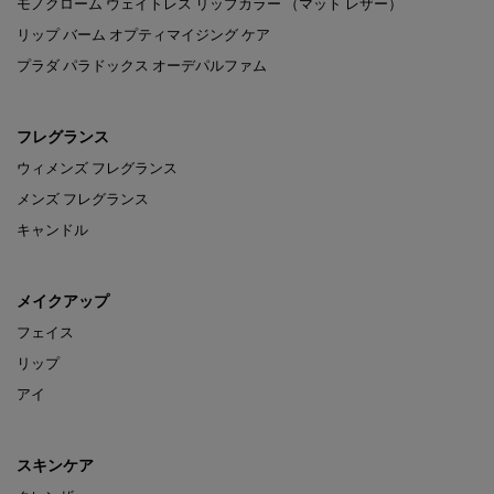
モノクローム ウェイトレス リップカラー （マット レザー）
リップ バーム オプティマイジング ケア
プラダ パラドックス オーデパルファム
フレグランス
ウィメンズ フレグランス
メンズ フレグランス
キャンドル
メイクアップ
フェイス
リップ
アイ
スキンケア