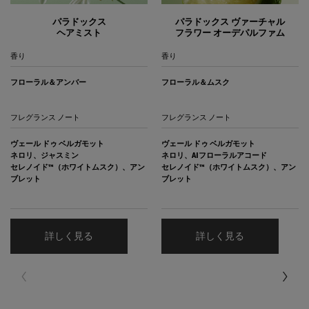
パラドックス
パラドックス ヴァーチャル
ヘアミスト
フラワー オーデパルファム
香り
香り
フローラル＆アンバー
フローラル＆ムスク
フレグランス ノート
フレグランス ノート
ヴェール ドゥ ベルガモット
ヴェール ドゥ ベルガモット
ネロリ、ジャスミン
ネロリ、AIフローラルアコード
セレノイド™（ホワイトムスク）、アン
セレノイド™（ホワイトムスク）、アン
ブレット
ブレット
詳しく見る
詳しく見る