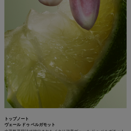
トップノート
ヴェール ドゥ ベルガモット