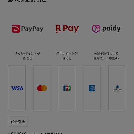
選べるお支払い方法
PayPayポイントが
楽天ポイントが
分割手数料なしで
貯まる
使える
翌月払い／3回払い
代金引換