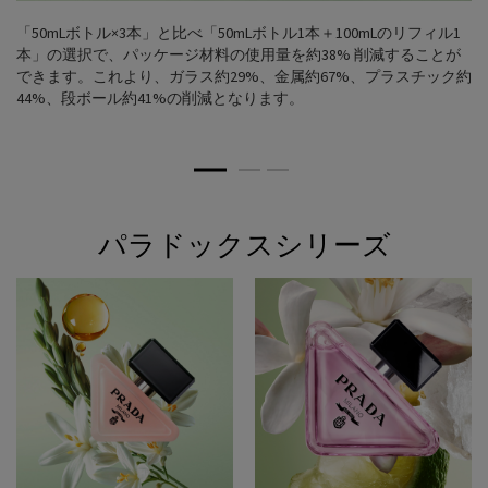
「50mLボトル×3本」と比べ「50mLボトル1本＋100mLのリフィル1
本」の選択で、パッケージ材料の使用量を約38% 削減することが
できます。これより、ガラス約29%、金属約67%、プラスチック約
44%、段ボール約41%の削減となります。​
パラドックスシリーズ