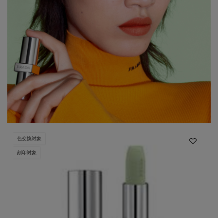
色交換対象
刻印対象