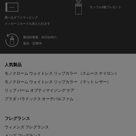
サンプル2種プレゼント
選べるギフトラッピング
メッセージカードも添えられます
製品到着後、30日以内の
返品・交換OK
フッターナビゲーション
人気製品
モノクローム ウェイトレス リップカラー （スムース ナイロン）
モノクローム ウェイトレス リップカラー （マット レザー）
リップ バーム オプティマイジング ケア
プラダ パラドックス オーデパルファム
フレグランス
ウィメンズ フレグランス
メンズ フレグランス