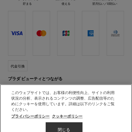
貯まる
使える
翌月払い／3回払い
代金引換
プラダ ビューティとつながる
このウェブサイトでは、お客様の利便性向上、サイトの利用
状況の分析、表示されるコンテンツの調整、広告配信等のた
めにクッキーを使用しています。詳細は以下のリンクをご覧
ください。
© PRADA BEAUTY
プライバシーポリシー
クッキーポリシー
利用規約
会員規約
プライバシーポリシー
特定商取引法に基づく表示
サイトマップ
美容部員新卒採用
数量
閉じる