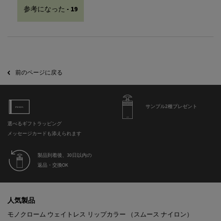
参考になった -
19
PDP Slot 2 Section
前のページに戻る
サンプル2種プレゼント
選べるギフトラッピング
メッセージカードも添えられます
製品到着後、30日以内の
返品・交換OK
フッターナビゲーション
人気製品
モノクローム ウェイトレス リップカラー （スムース ナイロン）