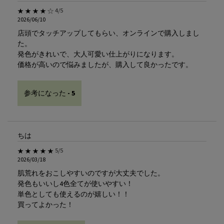
5星中4。
4/5
2026/06/10
店頭でタッチアップしてもらい、オンラインで購入しまし
た。
発色がきれいで、大人可愛い仕上がりになります。
価格が高いので悩みましたが、購入して良かったです。
参考になった -
5
ちは
5星中5。
5/5
2026/03/18
肌荒れをおこしやすいのですが大丈夫でした。
発色もいいし4色全てが使いやすい！
単色としても使えるのが嬉しい！！
買ってよかった！