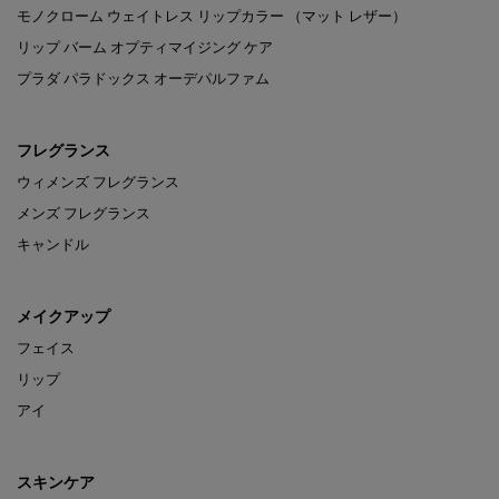
モノクローム ウェイトレス リップカラー （マット レザー）
リップ バーム オプティマイジング ケア
プラダ パラドックス オーデパルファム
フレグランス
ウィメンズ フレグランス
メンズ フレグランス
キャンドル
メイクアップ
フェイス
リップ
アイ
スキンケア