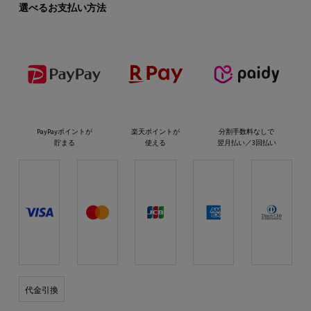
選べるお支払い方法
PayPayポイントが
楽天ポイントが
分割手数料なしで
貯まる
使える
翌月払い／3回払い
代金引換