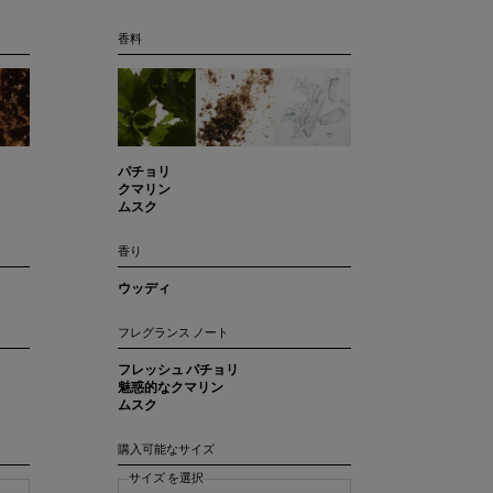
香料
パチョリ
クマリン
ムスク
香り
ウッディ
フレグランス ノート
フレッシュ パチョリ
魅惑的なクマリン
ムスク
購入可能なサイズ
サイズ を選択