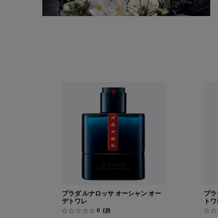
プラダ ルナロッサ 製品比較
プラダ ルナロッサ オーシャン オーデトワレ
プラダ ルナロッサ スポーツ オーデトワレ
プラダ ルナロッサ カーボン オーデトワレ
プラダ ルナロッサ ブラック オーデパルファム
プラダ ルナロッサ オーシャン オー
プラ
デトワレ
トワ
0
(0)