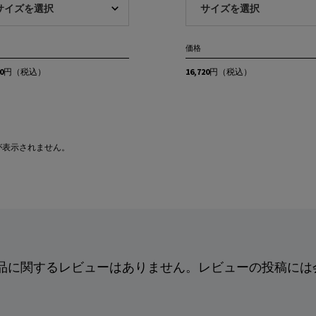
価格
20円
（税込）
16,720円
（税込）
が
表示されません。
品に関するレビューはありません。レビューの投稿には