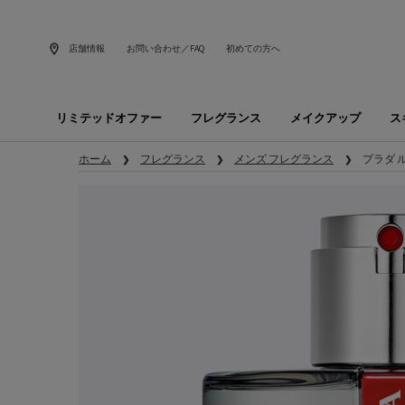
店舗情報
お問い合わせ／FAQ
初めての方へ
リミテッドオファー
フレグランス
メイクアップ
ス
メインコンテンツ
ホーム
フレグランス
メンズ フレグランス
プラダ 