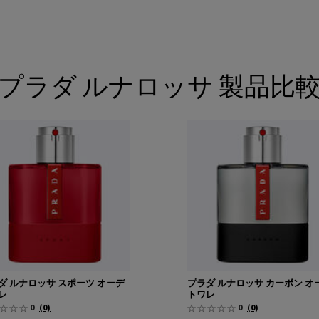
プラダ ルナロッサ 製品比
ダ ルナロッサ スポーツ オーデ
プラダ ルナロッサ カーボン オ
レ
トワレ
0
(0)
0
(0)