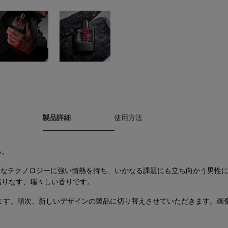
製品詳細
使用方法
る。
先進的なテクノロジーに強い情熱を持ち、いかなる課題にも立ち向かう男性
織りなす、瑞々しい香りです。
ます。順次、新しいデザインの製品に切り替えさせていただきます。画