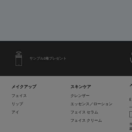
サンプル2種プレゼント
メイクアップ
スキンケア
フェイス
クレンザー
リップ
エッセンス／ローション
アイ
フェイス セラム
フェイス クリーム
当