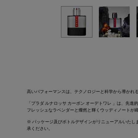
PDP Tabs
高いパフォーマンスは、テクノロジーと科学から導かれ
「プラダ ルナロッサ カーボン オーデトワレ 」は、
フレッシュなラベンダーと燦然と輝くウッディノートが
※ パッケージ及びボトルデザインがリニューアルいたし
承ください。