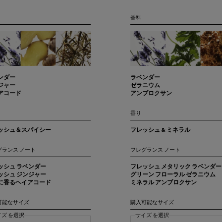
香料
ンダー
ラベンダー
ジャー
ゼラニウム
アコード
アンブロクサン
香り
ッシュ＆スパイシー
フレッシュ & ミネラル
グランス ノート
フレグランス ノート
ッシュ ラベンダー
フレッシュ メタリック ラベンダー
ッシュ ジンジャー
グリーン フローラル ゼラニウム
に香るヘイアコード
ミネラル アンブロクサン
可能なサイズ
購入可能なサイズ
イズ を選択
サイズ を選択