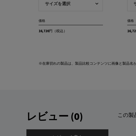
価格
価格
16,720円
（税込）
16,7
※在庫切れの製品は、製品比較コンテンツに画像と製品名が表示されません。
※在庫切れの製品は、製品比較コンテンツに画像と製品名
PDP Reviews
レビュー (0)
この製