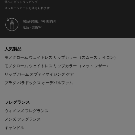
選べるギフトラッピング
メッセージカードも添えられます
製品到着後、30日以内の
返品・交換OK
フッターナビゲーション
人気製品
モノクローム ウェイトレス リップカラー （スムース ナイロン）
モノクローム ウェイトレス リップカラー （マット レザー）
リップ バーム オプティマイジング ケア
プラダ パラドックス オーデパルファム
フレグランス
ウィメンズ フレグランス
メンズ フレグランス
キャンドル