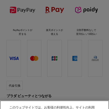
PayPayポイントが
楽天ポイントが
分割手数料なしで
貯まる
使える
翌月払い／3回払い
代金引換
プラダ ビューティとつながる
このウェブサイトでは、お客様の利便性向上、サイトの利用