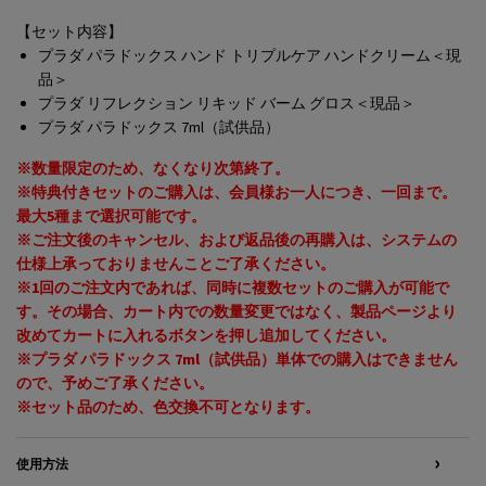
【セット内容】
プラダ パラドックス ハンド トリプルケア ハンドクリーム＜現
品＞
プラダ リフレクション リキッド バーム グロス＜現品＞
プラダ パラドックス 7ml（試供品）
※数量限定のため、なくなり次第終了。
※特典付きセットのご購入は、会員様お一人につき、一回まで。
最大5種まで選択可能です。
※ご注文後のキャンセル、および返品後の再購入は、システムの
仕様上承っておりませんことご了承ください。
※1回のご注文内であれば、同時に複数セットのご購入が可能で
す。その場合、カート内での数量変更ではなく、製品ページより
改めてカートに入れるボタンを押し追加してください。
※プラダ パラドックス 7ml（試供品）単体での購入はできません
ので、予めご了承ください。
※セット品のため、色交換不可となります。
使用方法