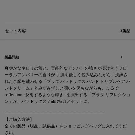
セット内容
3製品
PDP Tabs
製品詳細
爽やかなネロリの蕾と、官能的なアンバーの強さが溶け合うフロ
ーラルアンバリーの香りが 手肌を優しく包み込みながら、洗練さ
れた余韻を纏わせる「プラダ パラドックス ハンド トリプルケア ハ
ンドクリーム」とみずみずしい潤いを保ちながらも、まるで
reflection - 反射するような輝き - を演出する「プラダ リフレクショ
ン」が、パラドックス 7mlの特典とセットに。
-----------------------------------------------------------------------------------
【ご購入方法】
全ての製品（現品、試供品）をショッピングバッグに入れてくだ
さい。