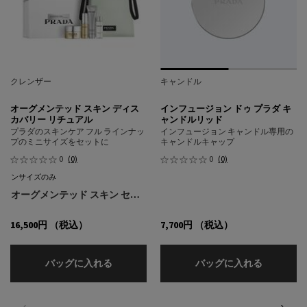
クレンザー
キャンドル
オーグメンテッド スキン ディス
インフュージョン ドゥ プラダ キ
カバリー リチュアル
ャンドルリッド
プラダのスキンケア フル ラインナッ
インフュージョン キャンドル専用の
プのミニサイズをセットに
キャンドルキャップ
0
(0)
0
(0)
ワンサイズのみ
オーグメンテッド スキン セット
16,500円
（税込）
7,700円
（税込）
オーグメンテッド スキン ディスカバリー リ
インフュー
バッグに入れる
バッグに入れる