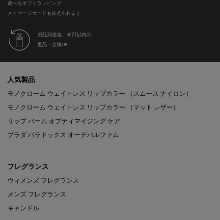
選べるギフトラッピング
メッセージカードも添えられます
製品到着後、30日以内の
返品・交換OK
フッターナビゲーション
人気製品
モノクローム ウェイトレス リップカラー （スムース ナイロン）
モノクローム ウェイトレス リップカラー （マット レザー）
リップ バーム オプティマイジング ケア
プラダ パラドックス オーデパルファム
フレグランス
ウィメンズ フレグランス
メンズ フレグランス
キャンドル