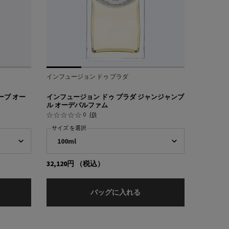
インフュージョン ドゥ プラダ
ーブ オー
インフュージョン ドゥ プラダ ジャンジャンブ
ル オーデパルファム
0
(0)
サイズ を選択
32,120円
（税込）
ーデパルファム
ンフュージョン ドゥ プラダ ルバーブ オーデパルファム
インフュージョン ドゥ プ
バッグに入れる