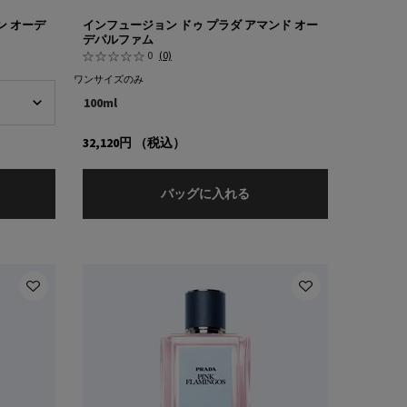
ン オーデ
インフュージョン ドゥ プラダ アマンド オー
デパルファム
0
(0)
ワンサイズのみ
100ml
32,120円
（税込）
ュ オーデパルファム
ンフュージョン ドゥ プラダ イラン オーデパルファム
インフュージョン ドゥ プ
バッグに入れる