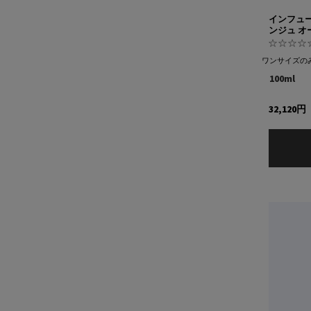
インフュー
ンジュ オ
ワンサイズの
100ml
32,120円