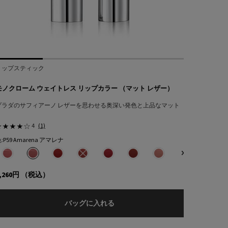
リップスティック
モノクローム ウェイトレス リップカラー （マット レザー）
プラダのサフィアーノ レザーを思わせる奥深い発色と上品なマット
4
(1)
:
P59 Amarena アマレナ
色を選択してください
{1} の場合
、6/18
ー）、14/18
ナイロン）、7/18
（スムース ナイロン）、8/18
 リップカラー （スムース ナイロン）、9/18
ザー）、17/18
レス リップカラー （スムース ナイロン）、10/18
ス リップカラー （マット レザー）、1/18
マット レザー）、18/18
ス ナイロン）、11/18
 ウェイトレス リップカラー （マット レザー）、2/18
ー （スムース ナイロン）、12/18
ー モノクローム ウェイトレス リップカラー （マット レザー）、3/18
 のカラー モノクローム ウェイトレス リップカラー （スムース ナイロン）、13/18
ラー モノクローム ウェイトレス リップカラー （マット レザー）、4/18
ム ウェイトレス リップカラー （スムース ナイロン）、14/18
ン のカラー モノクローム ウェイトレス リップカラー （マット レザー）、5/18
anato グラナート のカラー モノクローム ウェイトレス リップカラー （スムース ナイロ
クローム ウェイトレス リップカラー （マット レザー）、6/18
モノクローム ウェイトレス リップカラー （スムース ナイロン）、16/18
76 Amber アンバー のカラー モノクローム ウェイトレス リップカラー （マット レ
 サンセット ピンク のカラー モノクローム ウェイトレス リップカラー （スムース ナイロン）、17
です, O77 Arancio アランチョ のカラー モノクローム ウェイトレス リップカラー
m Pink ブロッサム ピンク のカラー モノクローム ウェイトレス リップカラー （スムース ナ
フューシャ のカラー モノクローム ウェイトレス リップカラー （マット レザー）、9/18
み
Notte ノッテ のカラー モノクローム ウェイトレス リップカラー （マット レザー）、10/1
選択済み
P58 Tamaris タマリス のカラー モノクローム ウェイトレス リップカラー （マット 
選択済み
P59 Amarena アマレナ のカラー モノクローム ウェイトレス リップカラー
選択済み
R26 Lava ラヴァ のカラー モノクローム ウェイトレス リップカラ
選択済み
商品バリエーションは在庫切れです, R27 Rubino ル
選択済み
R28 Fuoco フォーコ のカラー モノクローム
選択済み
R29 Pompeï ポンペイ のカラー 
選択済み
P60 Brick Pink ブ
選択済み
P61 Laque 
,260円
（税込）
 リップカラー （スムース ナイロン）
モノクローム ウェイトレス リップ
バッグに入れる