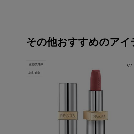
その他おすすめのアイ
色交換対象
刻印対象