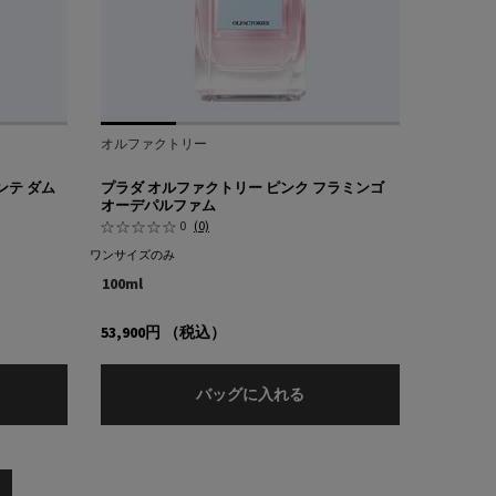
オルファクトリー
ンテ ダム
プラダ オルファクトリー ピンク フラミンゴ
オーデパルファム
0
(0)
ワンサイズのみ
100ml
53,900円
（税込）
パルファム
ダ オルファクトリー アン シャンテ ダムール オーデパルファム
プ
バッグに入れる