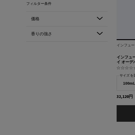
フィルター条件
価格
香りの強さ
インフュー
インフュー
イ オーデ
サイズ を
32,120円