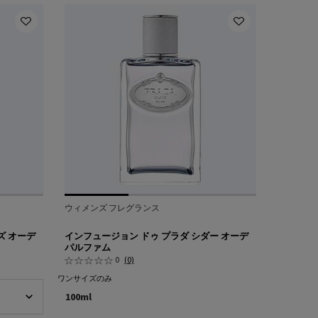
ウィメンズ フレグランス
ズ オーデ
インフュージョン ドゥ プラダ シダー オーデ
パルファム
0
(0)
ワンサイズのみ
100ml