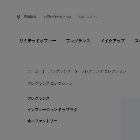
店舗情報
お問い合わせ／FAQ
初めての方へ
リミテッドオファー
フレグランス
メイクアップ
ス
メインコンテンツ
ホーム
フレグランス
フレグランス コレクション
フレグランス コレクション
フレグランス コレクション
フレグランス
インフュージョン ドゥ プラダ
オルファクトリー