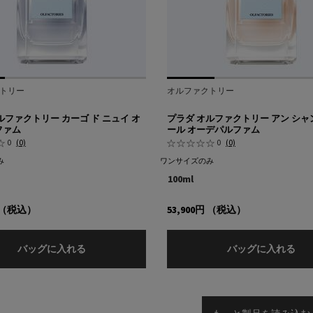
トリー
オルファクトリー
ルファクトリー カーゴ ド ニュイ オ
プラダ オルファクトリー アン シャ
ファム
ール オーデパルファム
0
(0)
0
(0)
み
ワンサイズのみ
100ml
（税込）
53,900円
（税込）
プラダ オルファクトリー カーゴ ド ニュイ オーデ
プラ
バッグに入れる
バッグに入れる