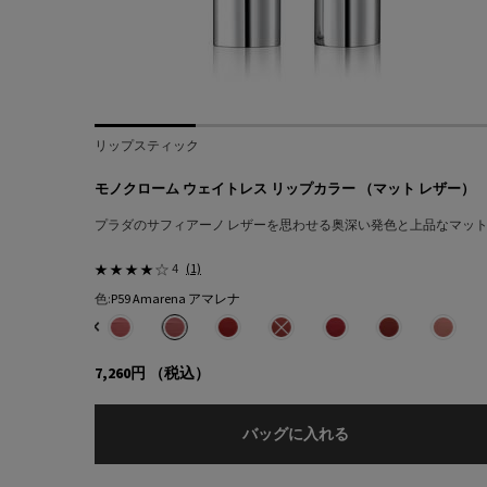
リップスティック
モノクローム ウェイトレス リップカラー （マット レザー）
プラダのサフィアーノ レザーを思わせる奥深い発色と上品なマッ
4
(1)
色:
P59 Amarena アマレナ
色を選択してください
{1} の場合
クローム ウェイトレス リップカラー （マット レザー）、1/18
カラー モノクローム ウェイトレス リップカラー （マット レザー）、2/18
 マホガニー のカラー モノクローム ウェイトレス リップカラー （マット レザー）、3/18
ve フォーヴ のカラー モノクローム ウェイトレス リップカラー （マット レザー）、4/
3 Maron マロン のカラー モノクローム ウェイトレス リップカラー （マット レザー
ォーム のカラー モノクローム ウェイトレス リップカラー （マット レザー）、6/18
は在庫切れです, O76 Amber アンバー のカラー モノクローム ウェイトレス リップ
み
エーションは在庫切れです, O77 Arancio アランチョ のカラー モノクローム ウェイ
み
エーションは在庫切れです, B101 Tiepolo ティエポロ のカラー モノクローム ウェ
選択済み
P55 Fuxia フューシャ のカラー モノクローム ウェイトレス リップカラー （マット レ
選択済み
商品バリエーションは在庫切れです, B102 Sienne シアン のカラー モノクローム 
選択済み
P56 Notte ノッテ のカラー モノクローム ウェイトレス リップカラー （マッ
選択済み
B103 Auburn オーバーン のカラー モノクローム ウェイトレス リップカラ
選択済み
P58 Tamaris タマリス のカラー モノクローム ウェイトレス リッ
選択済み
B105 Tonka トンカ のカラー モノクローム ウェイトレス リップ
選択済み
P59 Amarena アマレナ のカラー モノクローム ウェイ
選択済み
B106 Caramel キャラメル のカラー モノクローム 
選択済み
R26 Lava ラヴァ のカラー モノクローム ウ
選択済み
商品バリエーションは在庫切れです, B107 Se
選択済み
商品バリエーションは在庫切れです, R2
選択済み
商品バリエーションは在庫切れです, B1
選択済み
R28 Fuoco フォーコ の
選択済み
商品バリエーションは在庫切れで
選択済み
R29 Pompeï
選択済み
商品バリエーション
選択済み
P60 B
選択済
商品バリ
選択済
商品バリ
7,260円
（税込）
モノクローム ウェイ
バッグに入れる