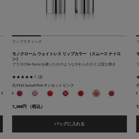
リップスティック
モノクローム ウェイトレス リップカラー （スムース ナイロ
ン）
ト
プラダのRe-Nylonを纏ったかのようなやわらかさと上質な輝き
5
(1)
色:
P161 Sunset Pink サンセット ピンク
色
色を選択してください
{1} の場合
18
）、5/18
カラー （マット レザー）、7/18
トレス リップカラー （マット レザー）、8/18
イトレス リップカラー （スムース ナイロン）、1/18
ザー）、9/18
ウェイトレス リップカラー （スムース ナイロン）、2/18
ト レザー）、10/18
ー （スムース ナイロン）、3/18
プカラー （マット レザー）、11/18
カラー （スムース ナイロン）、4/18
トレス リップカラー （マット レザー）、12/18
ウェイトレス リップカラー （スムース ナイロン）、5/18
ェイトレス リップカラー （マット レザー）、13/18
dona セドナ のカラー モノクローム ウェイトレス リップカラー （スムース ナイロン）
7 Rubino ルビーノ のカラー モノクローム ウェイトレス リップカラー （マット レザ
08 Beige ベージュ のカラー モノクローム ウェイトレス リップカラー （スムース 
カラー モノクローム ウェイトレス リップカラー （マット レザー）、15/18
す, O176 Nacarat ナカラ のカラー モノクローム ウェイトレス リップカラー 
 ポンペイ のカラー モノクローム ウェイトレス リップカラー （マット レザー）、16/18
は在庫切れです, O177 Flamingo フラミンゴ のカラー モノクローム ウェイトレス
rick Pink ブリック ピンク のカラー モノクローム ウェイトレス リップカラー （マット レ
み
エーションは在庫切れです, P155 Blush ブラッシュ のカラー モノクローム ウェイト
み
エーションは在庫切れです, B01 Argile アルジル のカラー モノクローム ウェイトレ
選択済み
P61 Laque Pink ラック ピンク のカラー モノクローム ウェイトレス リップカラー （
選択済み
P156 Candy キャンディ のカラー モノクローム ウェイトレス リップカラー （スムー
選択済み
商品バリエーションは在庫切れです, B02 Quartz クォーツ のカラー モノクローム
選択済み
P157 Pourpre プールプル のカラー モノクローム ウェイトレス リップカラ
選択済み
商品バリエーションは在庫切れです, B03 Mahogany マホガニー のカラ
選択済み
商品バリエーションは在庫切れです, P158 Meranti メランティ
選択済み
商品バリエーションは在庫切れです, B05 Fauve フォーヴ のカ
選択済み
R126 Scarlatto スカルラット のカラー モノクロー
選択済み
商品バリエーションは在庫切れです, B13 Maron マロ
選択済み
商品バリエーションは在庫切れです, R128 Gr
選択済み
B15 Uniform ユニフォーム のカラー モノ
選択済み
R129 Lacca ラッカー のカラー 
選択済み
商品バリエーションは在庫切れです, O
選択済み
P161 Sunset Pink
選択済み
商品バリエーションは在庫切れ
選択済み
P160 Blosso
選択済み
P55 Fuxia 
選択済
P56 
7,260円
（税込）
7
トレス リップカラー （マット レザー）
モノクローム ウェイトレス
バッグに入れる