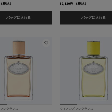
（税込）
32,120円
（税込）
インフュージョン ドゥ プラダ イリス オーデパル
イ
バッグに入れる
バッグに入れる
 フレグランス
ウィメンズ フレグランス