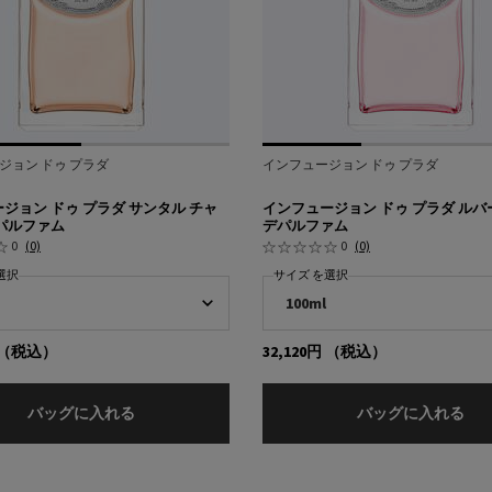
ジョン ドゥ プラダ
インフュージョン ドゥ プラダ
ジョン ドゥ プラダ サンタル チャ
インフュージョン ドゥ プラダ ルバ
パルファム
デパルファム
0
(0)
0
(0)
選択
サイズ を選択
（税込）
32,120円
（税込）
インフュージョン ドゥ プラダ サンタル チャイ オ
イ
バッグに入れる
バッグに入れる