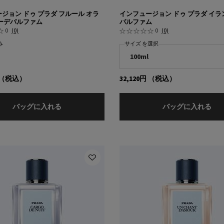
ジョン ドゥ プラダ フルール オラ
インフュージョン ドゥ プラダ イラ
ーデパルファム
パルファム
0
(0)
0
(0)
み
サイズ を選択
（税込）
32,120円
（税込）
インフュージョン ドゥ プラダ フルール オランジ
イ
バッグに入れる
バッグに入れる