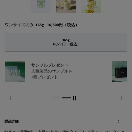
ワンサイズのみ:
165g
-
16,500円
（税込）
165g
選択済み
, 1/1
16,500円
（税込）
サンプルプレゼント
人気製品のサンプルを
2種プレゼント
PDP Tabs
製品詳細