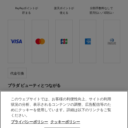
PayPayポイントが
楽天ポイントが
分割手数料なしで
貯まる
使える
翌月払い／3回払い
代金引換
プラダ ビューティとつながる
このウェブサイトでは、お客様の利便性向上、サイトの利用
状況の分析、表示されるコンテンツの調整、広告配信等のた
めにクッキーを使用しています。詳細は以下のリンクをご覧
ください。
© PRADA BEAUTY
プライバシーポリシー
クッキーポリシー
利用規約
会員規約
プライバシーポリシー
特定商取引法に基づく表示