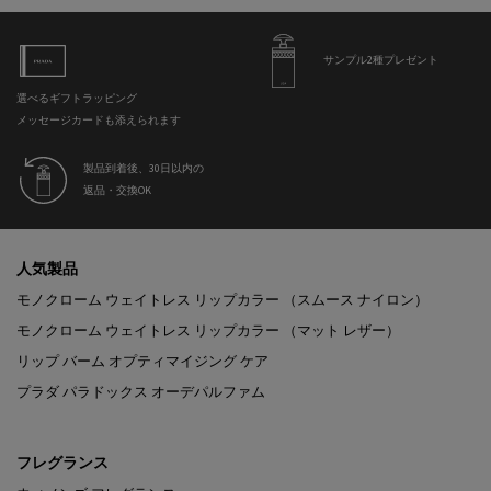
サンプル2種プレゼント
選べるギフトラッピング
メッセージカードも添えられます
製品到着後、30日以内の
返品・交換OK
フッターナビゲーション
人気製品
モノクローム ウェイトレス リップカラー （スムース ナイロン）
モノクローム ウェイトレス リップカラー （マット レザー）
リップ バーム オプティマイジング ケア
プラダ パラドックス オーデパルファム
フレグランス