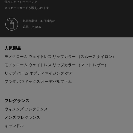
選べるギフトラッピング
メッセージカードも添えられます
製品到着後、30日以内の
返品・交換OK
フッターナビゲーション
人気製品
モノクローム ウェイトレス リップカラー （スムース ナイロン）
モノクローム ウェイトレス リップカラー （マット レザー）
リップ バーム オプティマイジング ケア
プラダ パラドックス オーデパルファム
フレグランス
ウィメンズ フレグランス
メンズ フレグランス
キャンドル