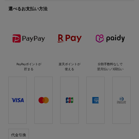
選べるお支払い方法
PayPayポイントが
楽天ポイントが
分割手数料なしで
貯まる
使える
翌月払い／3回払い
代金引換