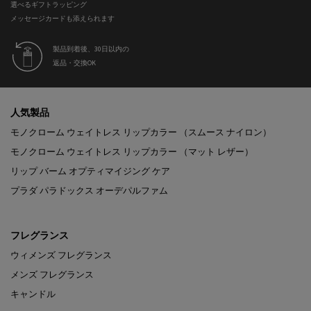
選べるギフトラッピング
メッセージカードも添えられます
製品到着後、30日以内の
返品・交換OK
フッターナビゲーション
人気製品
モノクローム ウェイトレス リップカラー （スムース ナイロン）
モノクローム ウェイトレス リップカラー （マット レザー）
リップ バーム オプティマイジング ケア
プラダ パラドックス オーデパルファム
フレグランス
ウィメンズ フレグランス
メンズ フレグランス
キャンドル