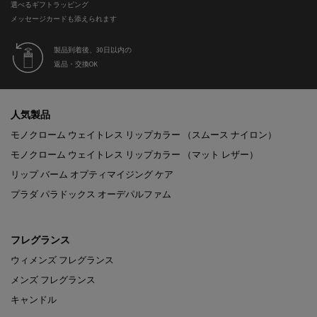
選べるギフトラッピング
メッセージカードも添えられます
製品到着後、30日以内の
返品・交換OK
フッターナビゲーション
人気製品
モノクローム ウェイトレス リップカラー （スムース ナイロン）
モノクローム ウェイトレス リップカラー （マット レザー）
リップ バーム オプティマイジング ケア
プラダ パラドックス オーデパルファム
フレグランス
ウィメンズ フレグランス
メンズ フレグランス
キャンドル