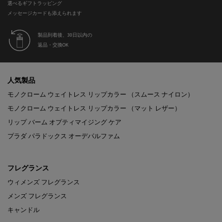
選べるギフトラッピング
メッセージカードも添えられます
製品到着後、30日以内の
返品・交換OK
フッターナビゲーション
人気製品
モノクローム ウェイトレス リップカラー （スムース ナイロン）
モノクローム ウェイトレス リップカラー （マット レザー）
リップ バーム オプティマイジング ケア
プラダ パラドックス オーデパルファム
フレグランス
ウィメンズ フレグランス
メンズ フレグランス
キャンドル