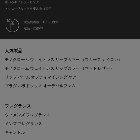
選べるギフトラッピング
メッセージカードも添えられます
製品到着後、30日以内の
返品・交換OK
フッターナビゲーション
人気製品
モノクローム ウェイトレス リップカラー （スムース ナイロン）
モノクローム ウェイトレス リップカラー （マット レザー）
リップ バーム オプティマイジング ケア
プラダ パラドックス オーデパルファム
フレグランス
ウィメンズ フレグランス
メンズ フレグランス
キャンドル