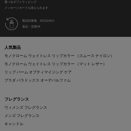
選べるギフトラッピング
メッセージカードも添えられます
製品到着後、30日以内の
返品・交換OK
フッターナビゲーション
人気製品
モノクローム ウェイトレス リップカラー （スムース ナイロン）
モノクローム ウェイトレス リップカラー （マット レザー）
リップ バーム オプティマイジング ケア
プラダ パラドックス オーデパルファム
フレグランス
ウィメンズ フレグランス
メンズ フレグランス
キャンドル