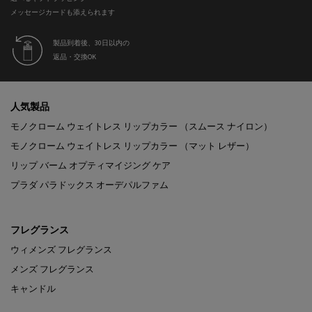
メッセージカードも添えられます
製品到着後、30日以内の
返品・交換OK
フッターナビゲーション
人気製品
モノクローム ウェイトレス リップカラー （スムース ナイロン）
モノクローム ウェイトレス リップカラー （マット レザー）
リップ バーム オプティマイジング ケア
プラダ パラドックス オーデパルファム
フレグランス
ウィメンズ フレグランス
メンズ フレグランス
キャンドル