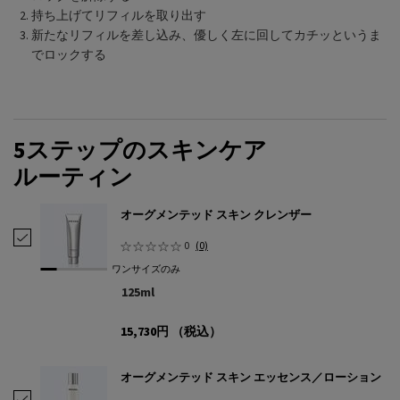
持ち上げてリフィルを取り出す​
新たなリフィルを差し込み、優しく左に回してカチッというま
でロックする​
PDP Routine Section
5ステップのスキンケア
ルーティン
オーグメンテッド スキン クレンザー
オーグメンテッド スキン クレンザー を選択
0
(0)
ワンサイズのみ
125ml
15,730円
（税込）
オーグメンテッド スキン エッセンス／ローション
オーグメンテッド スキン エッセンス／ローション を選択